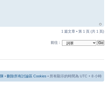
1 篇文章 • 第
1
頁 (共
1
頁)
前往 :
隊
•
刪除所有討論區 Cookies
• 所有顯示的時間為 UTC + 8 小時