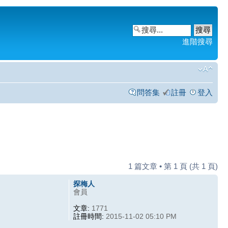
進階搜尋
問答集
註冊
登入
1 篇文章 • 第
1
頁 (共
1
頁)
探梅人
會員
文章:
1771
註冊時間:
2015-11-02 05:10 PM