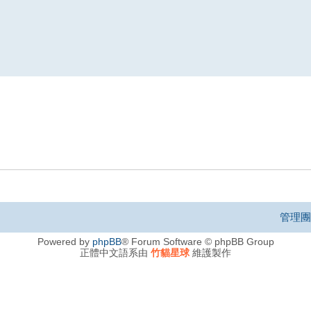
管理團
Powered by
phpBB
® Forum Software © phpBB Group
正體中文語系由
竹貓星球
維護製作