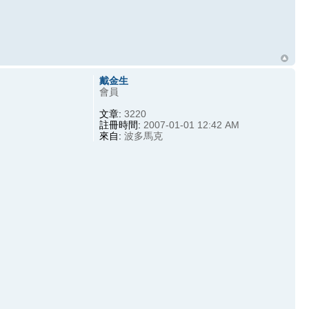
戴金生
會員
文章:
3220
註冊時間:
2007-01-01 12:42 AM
來自:
波多馬克