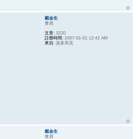
戴金生
會員
文章:
3220
註冊時間:
2007-01-01 12:42 AM
來自:
波多馬克
戴金生
會員