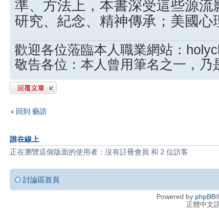
準、方法上，本書深受這些源流
研究、紀念、精神傳承；美國心
歡迎各位蒞臨本人職業網站：holychina
敬告各位：本人曾用筆名之一，乃
發表回覆
回到 藝誥
誰在線上
正在瀏覽這個版面的使用者：沒有註冊會員 和 2 位訪客
討論區首頁
Powered by
phpBB
®
正體中文