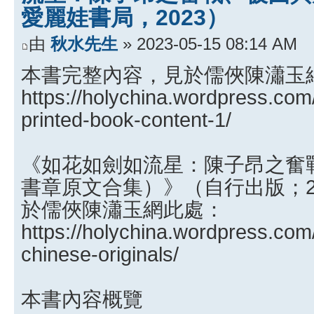
愛麗娃書局，2023）
由
秋水先生
» 2023-05-15 08:14 AM
本書完整內容，見於儒俠陳瀟玉
https://holychina.wordpress.com/
printed-book-content-1/
《如花如劍如流星：陳子昂之奮
書章原文合集）》（自行出版；2
於儒俠陳瀟玉網此處：
https://holychina.wordpress.com/
chinese-originals/
本書內容概覽