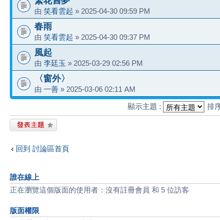
繁花舊夢
由
笑看雲起
» 2025-04-30 09:59 PM
春雨
由
笑看雲起
» 2025-04-30 09:37 PM
風起
由
李廷玉
» 2025-03-29 02:56 PM
〈窗外〉
由
一善
» 2025-03-06 02:11 AM
顯示主題 :
排
發表新主題
回到 討論區首頁
誰在線上
正在瀏覽這個版面的使用者：沒有註冊會員 和 5 位訪客
版面權限