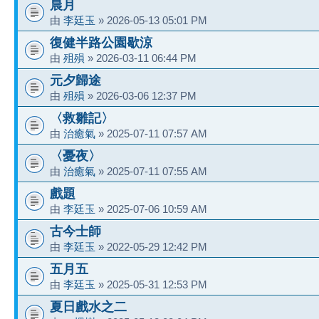
晨月
由
李廷玉
» 2026-05-13 05:01 PM
復健半路公園歇涼
由
殂殞
» 2026-03-11 06:44 PM
元夕歸途
由
殂殞
» 2026-03-06 12:37 PM
〈救雛記〉
由
治癒氣
» 2025-07-11 07:57 AM
〈憂夜〉
由
治癒氣
» 2025-07-11 07:55 AM
戲題
由
李廷玉
» 2025-07-06 10:59 AM
古今士師
由
李廷玉
» 2022-05-29 12:42 PM
五月五
由
李廷玉
» 2025-05-31 12:53 PM
夏日戲水之二