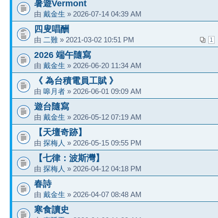
暑遊Vermont
由
戴金生
» 2026-07-14 04:39 AM
四叟唱酬
由
二難
» 2021-03-02 10:51 PM
1
2026 端午隨寫
由
戴金生
» 2026-06-20 11:34 AM
《 為台積電員工賦 》
由
嗥月者
» 2026-06-01 09:09 AM
遊台隨寫
由
戴金生
» 2026-05-12 07:19 AM
【天壇奇跡】
由
探梅人
» 2026-05-15 09:55 PM
【七律：波斯灣】
由
探梅人
» 2026-04-12 04:18 PM
春詩
由
戴金生
» 2026-04-07 08:48 AM
寒食讀史