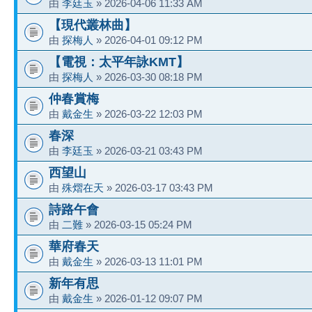
由
李廷玉
» 2026-04-06 11:33 AM
【現代叢林曲】
由
探梅人
» 2026-04-01 09:12 PM
【電視：太平年詠KMT】
由
探梅人
» 2026-03-30 08:18 PM
仲春賞梅
由
戴金生
» 2026-03-22 12:03 PM
春深
由
李廷玉
» 2026-03-21 03:43 PM
西望山
由
殊熠在天
» 2026-03-17 03:43 PM
詩路午會
由
二難
» 2026-03-15 05:24 PM
華府春天
由
戴金生
» 2026-03-13 11:01 PM
新年有思
由
戴金生
» 2026-01-12 09:07 PM