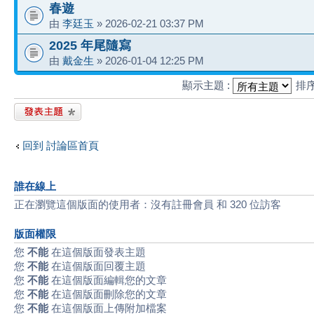
春遊
由
李廷玉
» 2026-02-21 03:37 PM
2025 年尾隨寫
由
戴金生
» 2026-01-04 12:25 PM
顯示主題 :
排
發表新主題
回到 討論區首頁
誰在線上
正在瀏覽這個版面的使用者：沒有註冊會員 和 320 位訪客
版面權限
您
不能
在這個版面發表主題
您
不能
在這個版面回覆主題
您
不能
在這個版面編輯您的文章
您
不能
在這個版面刪除您的文章
您
不能
在這個版面上傳附加檔案