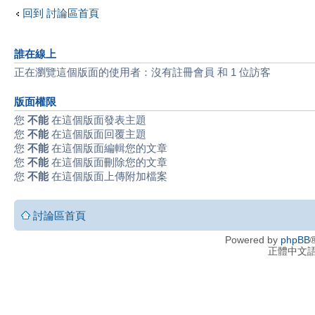
回到 討論區首頁
誰在線上
正在瀏覽這個版面的使用者：沒有註冊會員 和 1 位訪客
版面權限
您
不能
在這個版面發表主題
您
不能
在這個版面回覆主題
您
不能
在這個版面編輯您的文章
您
不能
在這個版面刪除您的文章
您
不能
在這個版面上傳附加檔案
討論區首頁
Powered by
phpBB
®
正體中文