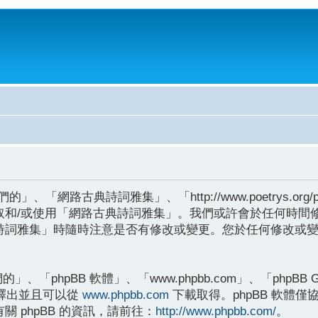
網路古典詩詞雅集」、「http://www.poetrys.or
取和/或使用「網路古典詩詞雅集」。我們或許會於任何時間
詩詞雅集」時隨時注意是否有修改或變更。您於任何修改或
「phpBB 軟體」、「www.phpbb.com」、「phpBB G
權釋出並且可以從
www.phpbb.com
下載取得。phpBB 軟體僅協
 phpBB 的資訊，請前往：
http://www.phpbb.com/
。