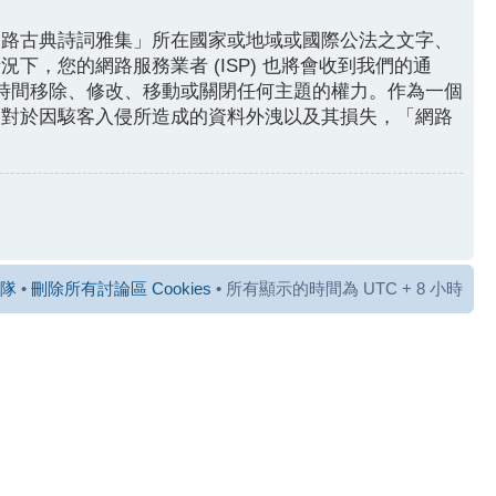
網路古典詩詞雅集」所在國家或地域或國際公法之文字、
，您的網路服務業者 (ISP) 也將會收到我們的通
何時間移除、修改、移動或關閉任何主題的權力。作為一個
，對於因駭客入侵所造成的資料外洩以及其損失，「網路
隊
•
刪除所有討論區 Cookies
• 所有顯示的時間為 UTC + 8 小時