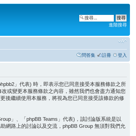
進階搜尋
問答集
註冊
登入
g/phpbb2」代表) 時，即表示您已同意接受本服務條款之所
修改或變更本服務條款之內容，雖然我們也會盡力通知您
變更後繼續使用本服務，將視為您已同意接受該條款的修
roup」、「phpBB Teams」代表)，該討論版系統是以
助網路上的討論以及交流，phpBB Group 無須對我們允