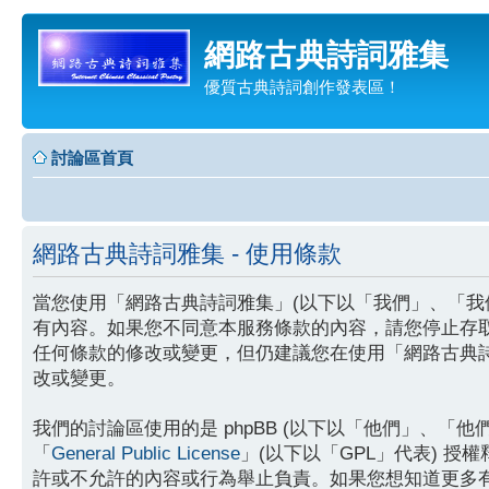
網路古典詩詞雅集
優質古典詩詞創作發表區！
討論區首頁
網路古典詩詞雅集 - 使用條款
當您使用「網路古典詩詞雅集」(以下以「我們」、「我們的」、「
有內容。如果您不同意本服務條款的內容，請您停止存
任何條款的修改或變更，但仍建議您在使用「網路古典
改或變更。
我們的討論區使用的是 phpBB (以下以「他們」、「他們的」、
「
General Public License
」(以下以「GPL」代表) 授
許或不允許的內容或行為舉止負責。如果您想知道更多有關