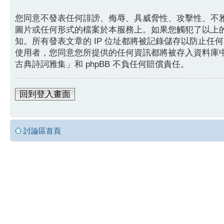
您同意不發表任何誹謗、侮辱、具威脅性、攻擊性、不
圖片或任何形式的檔案於本服務上。如果您觸犯了以上的
知。所有發表文章的 IP 位址都將被記錄儲存以防止
使用者，您同意您所提供的任何資訊都將被存入資料庫
古典詩詞雅集」和 phpBB 不負任何賠償責任。
回到登入畫面
討論區首頁