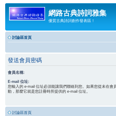
網路古典詩詞雅集
優質古典詩詞創作發表區！
討論區首頁
發送會員密碼
會員名稱:
E-mail 位址:
您輸入的 e-mail 位址必須能讓我們聯絡到您。如果您從未在
動，那麼它就是您註冊時所提供的 e-mail 位址。
討論區首頁