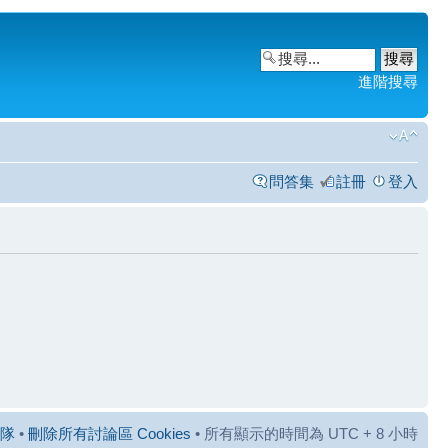
進階搜尋
問答集
註冊
登入
隊
•
刪除所有討論區 Cookies
• 所有顯示的時間為 UTC + 8 小時