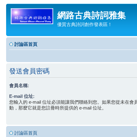
網路古典詩詞雅集
優質古典詩詞創作發表區！
討論區首頁
發送會員密碼
會員名稱:
E-mail 位址:
您輸入的 e-mail 位址必須能讓我們聯絡到您。如果您從未在
動，那麼它就是您註冊時所提供的 e-mail 位址。
討論區首頁