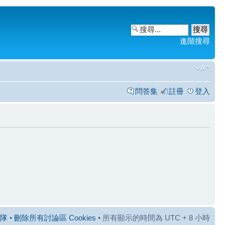
進階搜尋
問答集
註冊
登入
隊
•
刪除所有討論區 Cookies
• 所有顯示的時間為 UTC + 8 小時