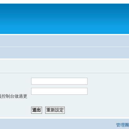
會員控制台做過更
管理團