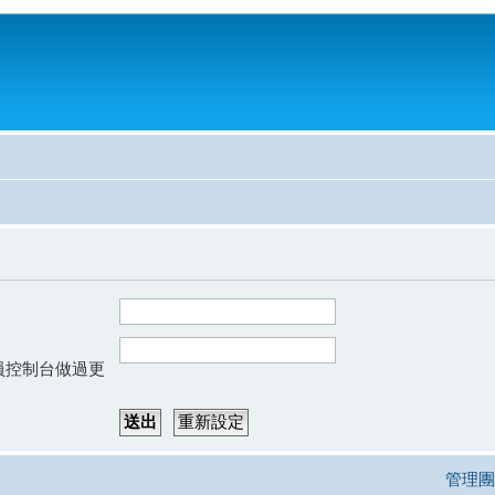
會員控制台做過更
管理團