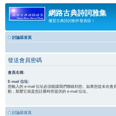
網路古典詩詞雅集
優質古典詩詞創作發表區！
討論區首頁
發送會員密碼
會員名稱:
E-mail 位址:
您輸入的 e-mail 位址必須能讓我們聯絡到您。如果您從未在
動，那麼它就是您註冊時所提供的 e-mail 位址。
討論區首頁