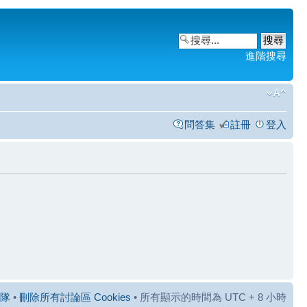
進階搜尋
問答集
註冊
登入
隊
•
刪除所有討論區 Cookies
• 所有顯示的時間為 UTC + 8 小時