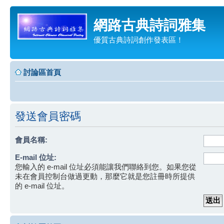
網路古典詩詞雅集
優質古典詩詞創作發表區！
討論區首頁
發送會員密碼
會員名稱:
E-mail 位址:
您輸入的 e-mail 位址必須能讓我們聯絡到您。如果您從
未在會員控制台做過更動，那麼它就是您註冊時所提供
的 e-mail 位址。