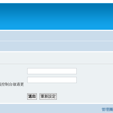
會員控制台做過更
管理團