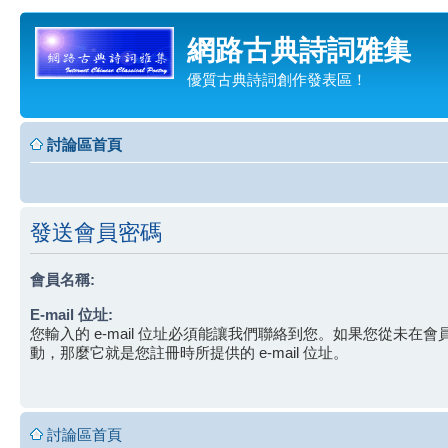
網路古典詩詞雅集
優質古典詩詞創作發表區！
討論區首頁
發送會員密碼
會員名稱:
E-mail 位址:
您輸入的 e-mail 位址必須能讓我們聯絡到您。如果您從未在
動，那麼它就是您註冊時所提供的 e-mail 位址。
討論區首頁