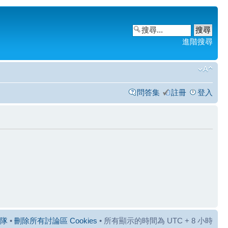
進階搜尋
問答集
註冊
登入
隊
•
刪除所有討論區 Cookies
• 所有顯示的時間為 UTC + 8 小時