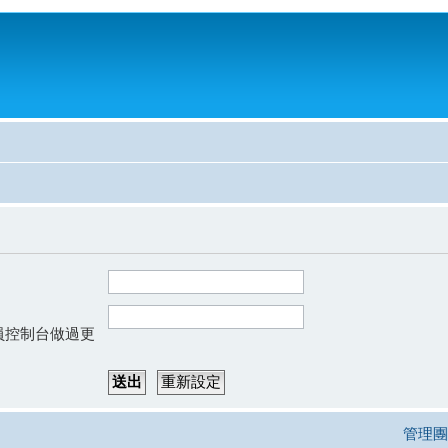
會員控制台做過更
管理團