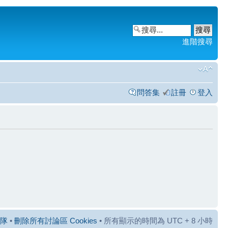
進階搜尋
問答集
註冊
登入
隊
•
刪除所有討論區 Cookies
• 所有顯示的時間為 UTC + 8 小時