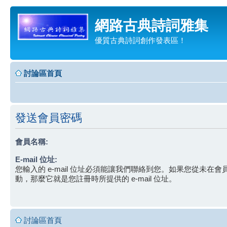
網路古典詩詞雅集
優質古典詩詞創作發表區！
討論區首頁
發送會員密碼
會員名稱:
E-mail 位址:
您輸入的 e-mail 位址必須能讓我們聯絡到您。如果您從未在
動，那麼它就是您註冊時所提供的 e-mail 位址。
討論區首頁