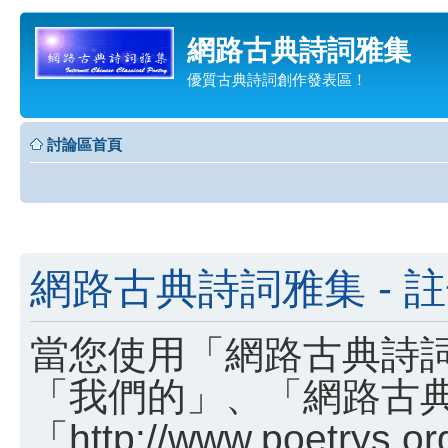
網路古典詩詞雅集
優質古典詩詞創作發表區！
討論區首頁
網路古典詩詞雅集 - 
當您使用「網路古典詩詞
「我們的」、「網路古
「http://www.poetry