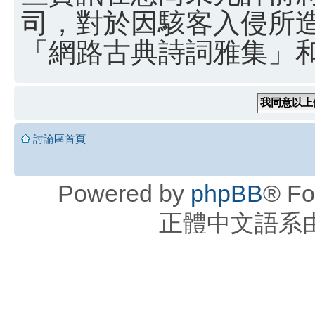
司，對於因駭客入侵所
「網路古典詩詞雅集」和 
討論區首頁
Powered by
phpBB
® Fo
正體中文語系