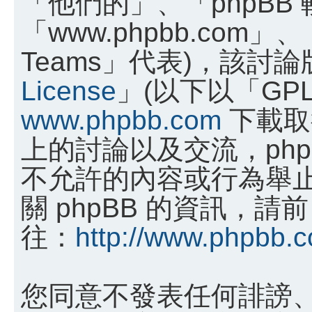
「他們的」、「phpBB
「www.phpbb.com」、
Teams」代表)，該討
License
」(以下以「GP
www.phpbb.com
下載取
上的討論以及交流，phpB
不允許的內容或行為舉
關 phpBB 的資訊，請前
往：
http://www.phpbb.
您同意不發表任何誹謗