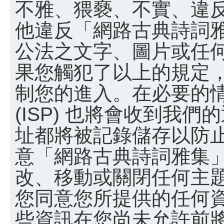
不雅、猥褻、不實、違
他違反「網路古典詩詞
公法之文字、圖片或任
果您觸犯了以上的規定
制您的進入。在必要的
(ISP) 也將會收到我們
址都將被記錄儲存以防
意「網路古典詩詞雅集
改、移動或關閉任何主
您同意您所提供的任何
些資訊在您尚未允許前