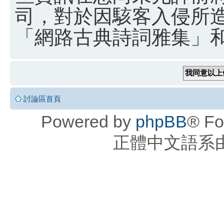
司，對於因駭客入侵所
「網路古典詩詞雅集」和 
討論區首頁
Powered by
phpBB
® Fo
正體中文語系