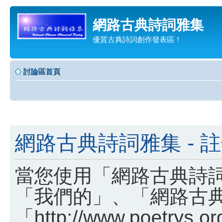
網路古典詩詞雅集
優質古典詩詞創作發表區！
討論區首頁
網路古典詩詞雅集 - 
當您使用「網路古典詩詞
「我們的」、「網路古
「http://www.poetry