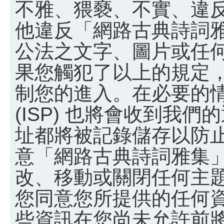
不雅、猥褻、不實、違
他違反「網路古典詩詞
公法之文字、圖片或任
果您觸犯了以上的規定
制您的進入。在必要的
(ISP) 也將會收到我們
址都將被記錄儲存以防
意「網路古典詩詞雅集
改、移動或關閉任何主
您同意您所提供的任何
些資訊在您尚未允許前