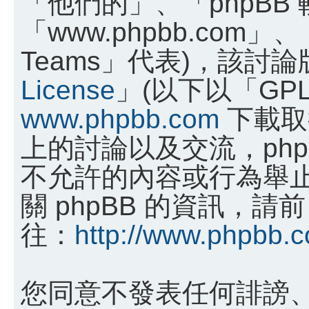
「他們的」、「phpBB
「www.phpbb.com」、
Teams」代表)，該討
License
」(以下以「GP
www.phpbb.com
下載取
上的討論以及交流，phpB
不允許的內容或行為舉
關 phpBB 的資訊，請前
往：
http://www.phpbb.
您同意不發表任何誹謗