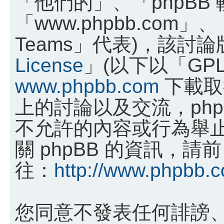
「他們的」、「phpBB
「www.phpbb.com」、
Teams」代表)，該討
License
」(以下以「GP
www.phpbb.com
下載取
上的討論以及交流，phpB
不允許的內容或行為舉
關 phpBB 的資訊，請前
往：
http://www.phpbb.
您同意不發表任何誹謗