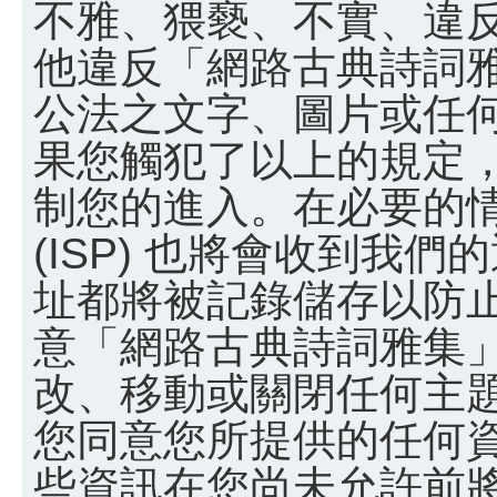
不雅、猥褻、不實、違
他違反「網路古典詩詞
公法之文字、圖片或任
果您觸犯了以上的規定
制您的進入。在必要的
(ISP) 也將會收到我們
址都將被記錄儲存以防
意「網路古典詩詞雅集
改、移動或關閉任何主
您同意您所提供的任何
些資訊在您尚未允許前