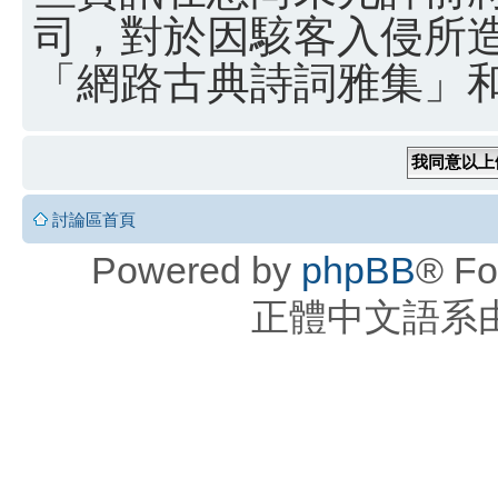
司，對於因駭客入侵所
「網路古典詩詞雅集」和 
討論區首頁
Powered by
phpBB
® Fo
正體中文語系