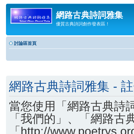
網路古典詩詞雅集
優質古典詩詞創作發表區！
討論區首頁
網路古典詩詞雅集 - 
當您使用「網路古典詩詞
「我們的」、「網路古
「http://www.poetry