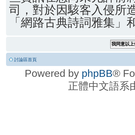
司，對於因駭客入侵所
「網路古典詩詞雅集」和 
討論區首頁
Powered by
phpBB
® Fo
正體中文語系