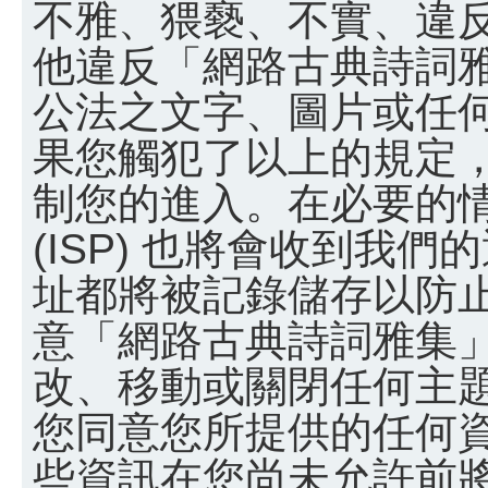
不雅、猥褻、不實、違
他違反「網路古典詩詞
公法之文字、圖片或任
果您觸犯了以上的規定
制您的進入。在必要的
(ISP) 也將會收到我們
址都將被記錄儲存以防
意「網路古典詩詞雅集
改、移動或關閉任何主
您同意您所提供的任何
些資訊在您尚未允許前