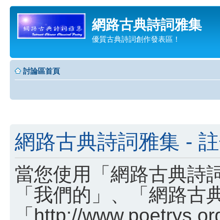
網路古典詩詞雅集
優質古典詩詞創作發表區！
討論區首頁
網路古典詩詞雅集 - 
當您使用「網路古典詩詞
「我們的」、「網路古
「http://www.poetry