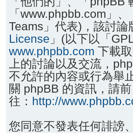
「他們的」、「phpBB
「www.phpbb.com」、
Teams」代表)，該討
License
」(以下以「GP
www.phpbb.com
下載取
上的討論以及交流，phpB
不允許的內容或行為舉
關 phpBB 的資訊，請前
往：
http://www.phpbb.
您同意不發表任何誹謗