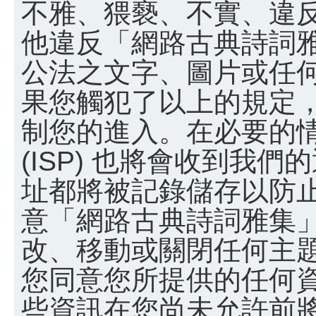
不雅、猥褻、不實、違
他違反「網路古典詩詞
公法之文字、圖片或任
果您觸犯了以上的規定
制您的進入。在必要的
(ISP) 也將會收到我們
址都將被記錄儲存以防
意「網路古典詩詞雅集
改、移動或關閉任何主
您同意您所提供的任何
些資訊在您尚未允許前