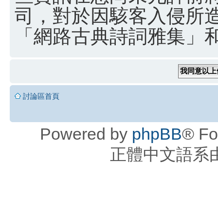
司，對於因駭客入侵所
「網路古典詩詞雅集」和 
討論區首頁
Powered by
phpBB
® Fo
正體中文語系