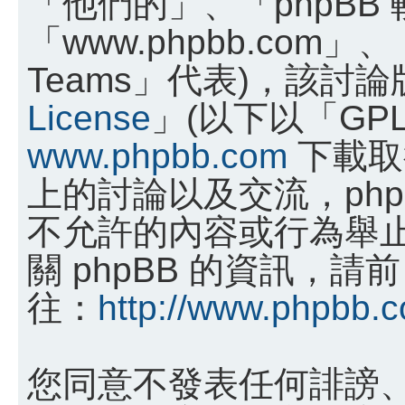
「他們的」、「phpBB
「www.phpbb.com」、
Teams」代表)，該討
License
」(以下以「GP
www.phpbb.com
下載取
上的討論以及交流，phpB
不允許的內容或行為舉
關 phpBB 的資訊，請前
往：
http://www.phpbb.
您同意不發表任何誹謗