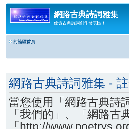
網路古典詩詞雅集
優質古典詩詞創作發表區！
討論區首頁
網路古典詩詞雅集 - 
當您使用「網路古典詩詞
「我們的」、「網路古
「http://www.poetry