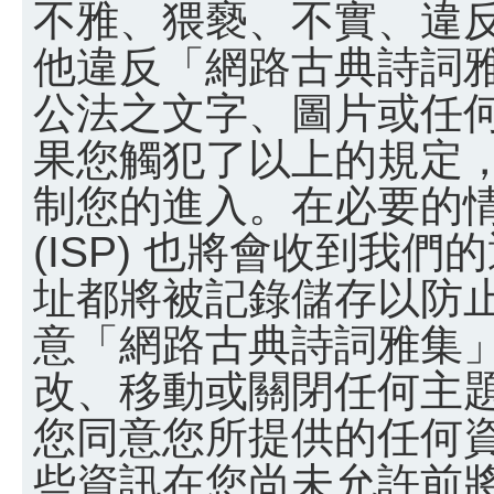
不雅、猥褻、不實、違
他違反「網路古典詩詞
公法之文字、圖片或任
果您觸犯了以上的規定
制您的進入。在必要的
(ISP) 也將會收到我們
址都將被記錄儲存以防
意「網路古典詩詞雅集
改、移動或關閉任何主
您同意您所提供的任何
些資訊在您尚未允許前