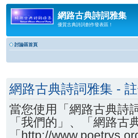
網路古典詩詞雅集
優質古典詩詞創作發表區！
討論區首頁
網路古典詩詞雅集 - 
當您使用「網路古典詩詞
「我們的」、「網路古
「http://www.poetry