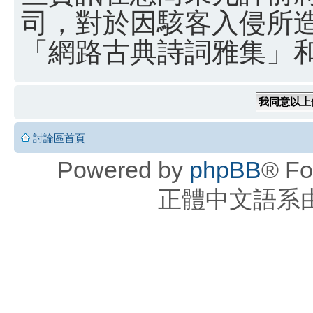
司，對於因駭客入侵所
「網路古典詩詞雅集」和 
討論區首頁
Powered by
phpBB
® Fo
正體中文語系