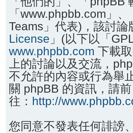
「他們的」、「phpBB
「www.phpbb.com」、
Teams」代表)，該討
License
」(以下以「GP
www.phpbb.com
下載取
上的討論以及交流，phpB
不允許的內容或行為舉
關 phpBB 的資訊，請前
往：
http://www.phpbb.
您同意不發表任何誹謗