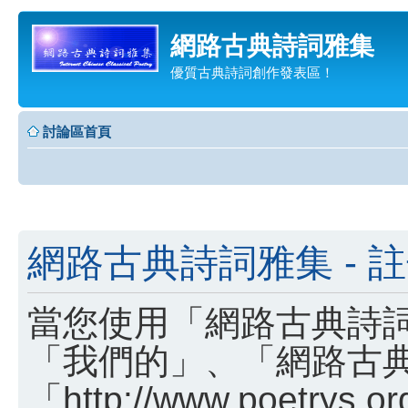
網路古典詩詞雅集
優質古典詩詞創作發表區！
討論區首頁
網路古典詩詞雅集 - 
當您使用「網路古典詩詞
「我們的」、「網路古
「http://www.poetry