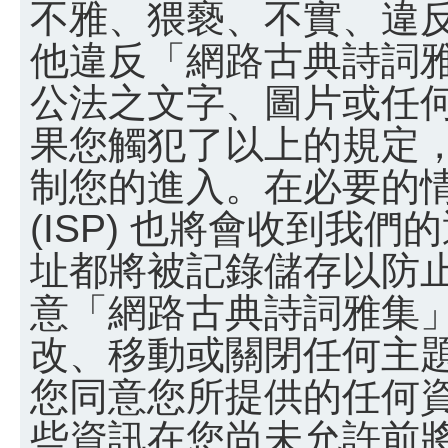
不雅、猥褻、不實、違
他違反「網路古典詩詞
公法之文字、圖片或任
果您觸犯了以上的規定
制您的進入。在必要的
(ISP) 也將會收到我們
址都將被記錄儲存以防
意「網路古典詩詞雅集
改、移動或關閉任何主
您同意您所提供的任何
些資訊在您尚未允許前