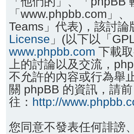
「他們的」、「phpBB
「www.phpbb.com」、
Teams」代表)，該討
License
」(以下以「GP
www.phpbb.com
下載取
上的討論以及交流，phpB
不允許的內容或行為舉
關 phpBB 的資訊，請前
往：
http://www.phpbb.
您同意不發表任何誹謗