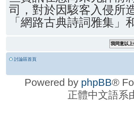
司，對於因駭客入侵所
「網路古典詩詞雅集」和 
討論區首頁
Powered by
phpBB
® Fo
正體中文語系