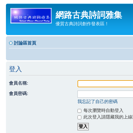
網路古典詩詞雅集
優質古典詩詞創作發表區！
討論區首頁
登入
會員名稱:
會員密碼:
我忘記了自己的密碼
每次瀏覽時自動登入
此次登入請隱藏我的上線