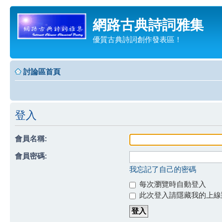
網路古典詩詞雅集
優質古典詩詞創作發表區！
討論區首頁
登入
會員名稱:
會員密碼:
我忘記了自己的密碼
每次瀏覽時自動登入
此次登入請隱藏我的上線