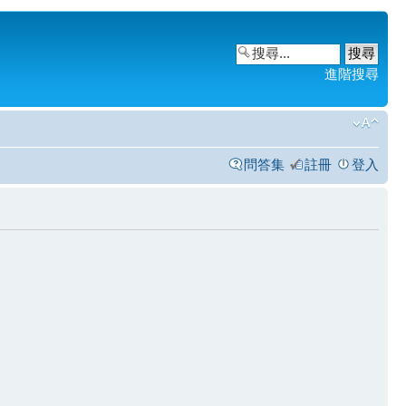
進階搜尋
問答集
註冊
登入