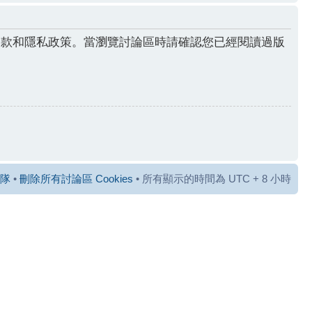
條款和隱私政策。當瀏覽討論區時請確認您已經閱讀過版
隊
•
刪除所有討論區 Cookies
• 所有顯示的時間為 UTC + 8 小時