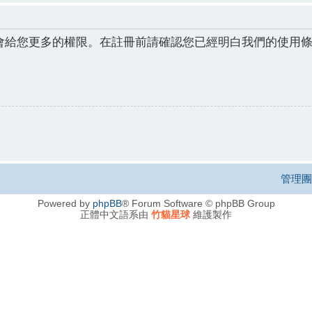
會給您更多的權限。在註冊前請確認您已經明白我們的使用
管理團
Powered by
phpBB
® Forum Software © phpBB Group
正體中文語系由
竹貓星球
維護製作