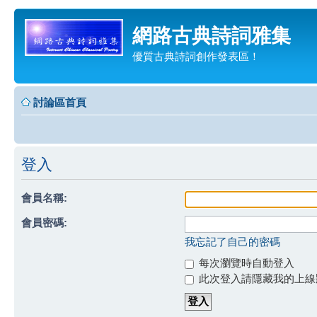
網路古典詩詞雅集
優質古典詩詞創作發表區！
討論區首頁
登入
會員名稱:
會員密碼:
我忘記了自己的密碼
每次瀏覽時自動登入
此次登入請隱藏我的上線