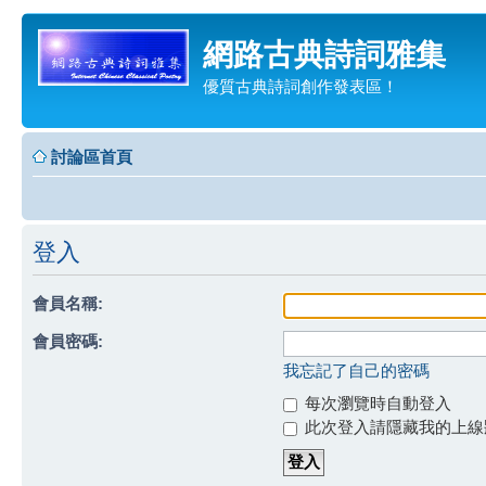
網路古典詩詞雅集
優質古典詩詞創作發表區！
討論區首頁
登入
會員名稱:
會員密碼:
我忘記了自己的密碼
每次瀏覽時自動登入
此次登入請隱藏我的上線