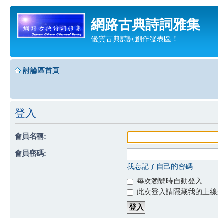
網路古典詩詞雅集
優質古典詩詞創作發表區！
討論區首頁
登入
會員名稱:
會員密碼:
我忘記了自己的密碼
每次瀏覽時自動登入
此次登入請隱藏我的上線