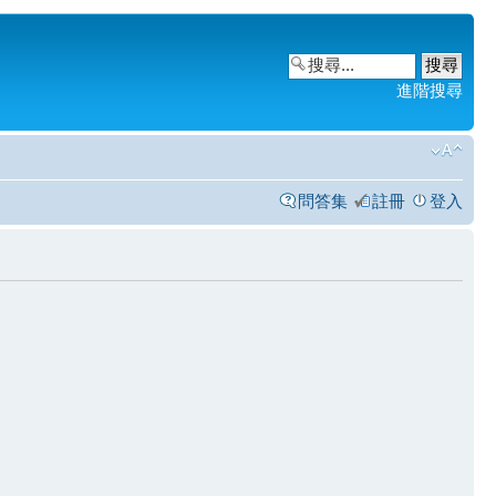
進階搜尋
問答集
註冊
登入