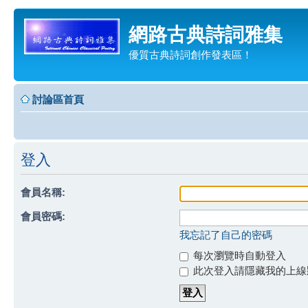
網路古典詩詞雅集
優質古典詩詞創作發表區！
討論區首頁
登入
會員名稱:
會員密碼:
我忘記了自己的密碼
每次瀏覽時自動登入
此次登入請隱藏我的上線