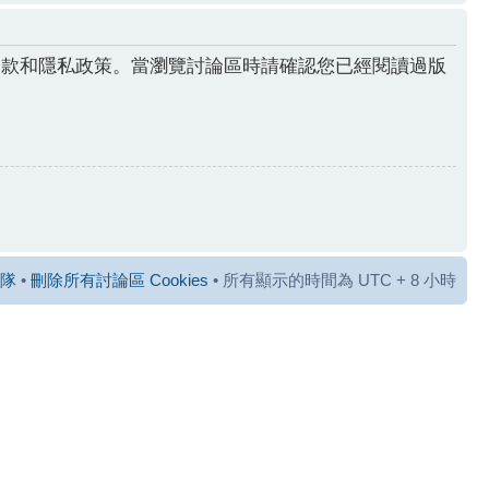
條款和隱私政策。當瀏覽討論區時請確認您已經閱讀過版
隊
•
刪除所有討論區 Cookies
• 所有顯示的時間為 UTC + 8 小時