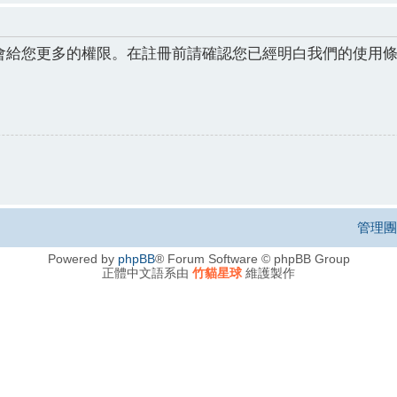
會給您更多的權限。在註冊前請確認您已經明白我們的使用
管理團
Powered by
phpBB
® Forum Software © phpBB Group
正體中文語系由
竹貓星球
維護製作