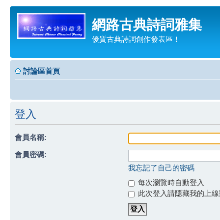
網路古典詩詞雅集
優質古典詩詞創作發表區！
討論區首頁
登入
會員名稱:
會員密碼:
我忘記了自己的密碼
每次瀏覽時自動登入
此次登入請隱藏我的上線