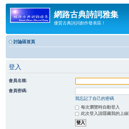
網路古典詩詞雅集
優質古典詩詞創作發表區！
討論區首頁
登入
會員名稱:
會員密碼:
我忘記了自己的密碼
每次瀏覽時自動登入
此次登入請隱藏我的上線