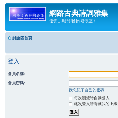
網路古典詩詞雅集
優質古典詩詞創作發表區！
討論區首頁
登入
會員名稱:
會員密碼:
我忘記了自己的密碼
每次瀏覽時自動登入
此次登入請隱藏我的上線