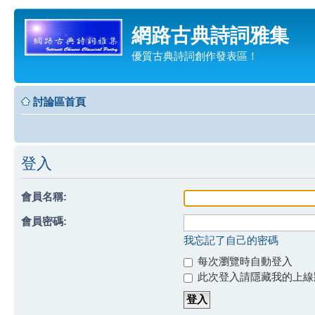
網路古典詩詞雅集
優質古典詩詞創作發表區！
討論區首頁
登入
會員名稱:
會員密碼:
我忘記了自己的密碼
每次瀏覽時自動登入
此次登入請隱藏我的上線