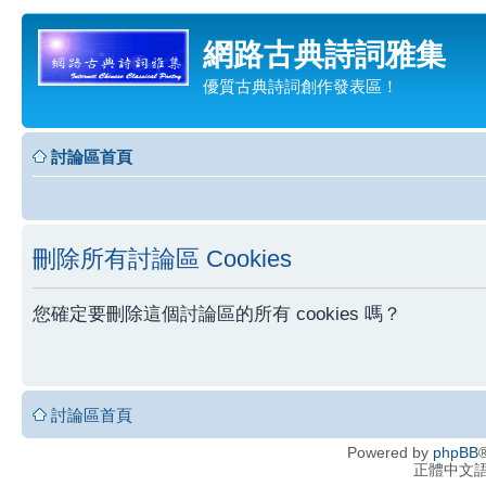
網路古典詩詞雅集
優質古典詩詞創作發表區！
討論區首頁
刪除所有討論區 Cookies
您確定要刪除這個討論區的所有 cookies 嗎？
討論區首頁
Powered by
phpBB
®
正體中文