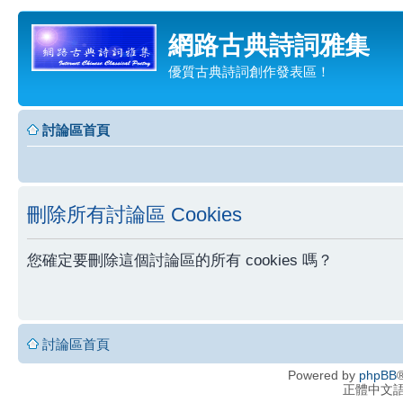
網路古典詩詞雅集
優質古典詩詞創作發表區！
討論區首頁
刪除所有討論區 Cookies
您確定要刪除這個討論區的所有 cookies 嗎？
討論區首頁
Powered by
phpBB
®
正體中文