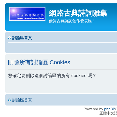
網路古典詩詞雅集
優質古典詩詞創作發表區！
討論區首頁
刪除所有討論區 Cookies
您確定要刪除這個討論區的所有 cookies 嗎？
討論區首頁
Powered by
phpBB
®
正體中文