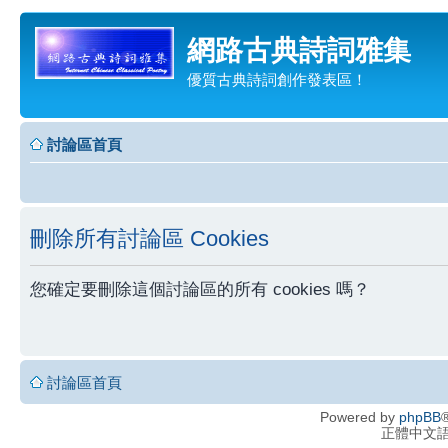
網路古典詩詞雅集
優質古典詩詞創作發表區！
討論區首頁
刪除所有討論區 Cookies
您確定要刪除這個討論區的所有 cookies 嗎？
討論區首頁
Powered by
phpBB
®
正體中文