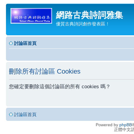
網路古典詩詞雅集
優質古典詩詞創作發表區！
討論區首頁
刪除所有討論區 Cookies
您確定要刪除這個討論區的所有 cookies 嗎？
討論區首頁
Powered by
phpBB
®
正體中文