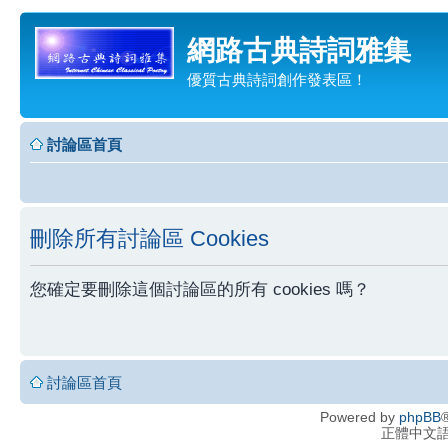
網路古典詩詞雅集
優質古典詩詞創作發表區！
討論區首頁
刪除所有討論區 Cookies
您確定要刪除這個討論區的所有 cookies 嗎？
討論區首頁
Powered by
phpBB
®
正體中文