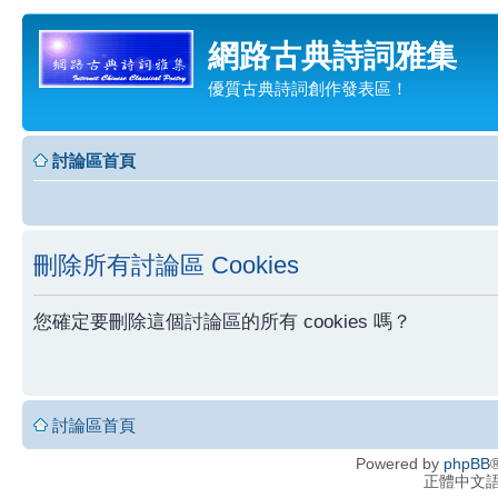
網路古典詩詞雅集
優質古典詩詞創作發表區！
討論區首頁
刪除所有討論區 Cookies
您確定要刪除這個討論區的所有 cookies 嗎？
討論區首頁
Powered by
phpBB
®
正體中文