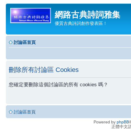
網路古典詩詞雅集
優質古典詩詞創作發表區！
討論區首頁
刪除所有討論區 Cookies
您確定要刪除這個討論區的所有 cookies 嗎？
討論區首頁
Powered by
phpBB
®
正體中文