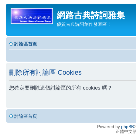
網路古典詩詞雅集
優質古典詩詞創作發表區！
討論區首頁
刪除所有討論區 Cookies
您確定要刪除這個討論區的所有 cookies 嗎？
討論區首頁
Powered by
phpBB
®
正體中文