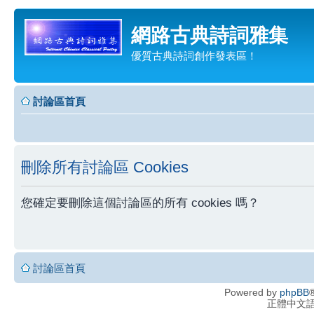
網路古典詩詞雅集
優質古典詩詞創作發表區！
討論區首頁
刪除所有討論區 Cookies
您確定要刪除這個討論區的所有 cookies 嗎？
討論區首頁
Powered by
phpBB
®
正體中文