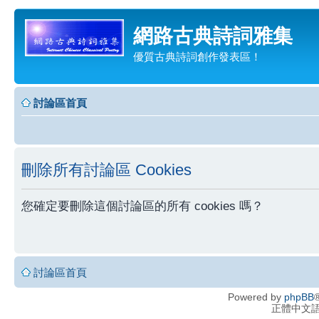
網路古典詩詞雅集
優質古典詩詞創作發表區！
討論區首頁
刪除所有討論區 Cookies
您確定要刪除這個討論區的所有 cookies 嗎？
討論區首頁
Powered by
phpBB
®
正體中文