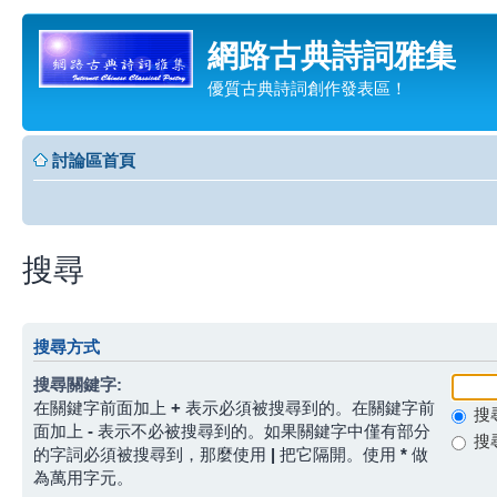
網路古典詩詞雅集
優質古典詩詞創作發表區！
討論區首頁
搜尋
搜尋方式
搜尋關鍵字:
在關鍵字前面加上
+
表示必須被搜尋到的。在關鍵字前
搜
面加上
-
表示不必被搜尋到的。如果關鍵字中僅有部分
搜
的字詞必須被搜尋到，那麼使用
|
把它隔開。使用
*
做
為萬用字元。