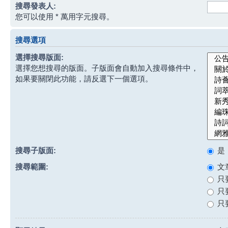
搜尋發表人:
您可以使用 * 萬用字元搜尋。
搜尋選項
選擇搜尋版面:
選擇您想搜尋的版面。子版面會自動加入搜尋條件中，
如果要關閉此功能，請反選下一個選項。
搜尋子版面:
是
搜尋範圍:
文
只
只
只