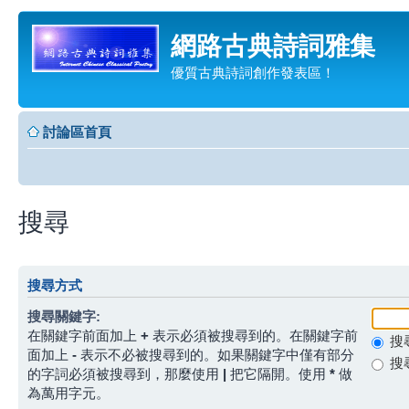
網路古典詩詞雅集
優質古典詩詞創作發表區！
討論區首頁
搜尋
搜尋方式
搜尋關鍵字:
在關鍵字前面加上
+
表示必須被搜尋到的。在關鍵字前
搜
面加上
-
表示不必被搜尋到的。如果關鍵字中僅有部分
搜
的字詞必須被搜尋到，那麼使用
|
把它隔開。使用
*
做
為萬用字元。