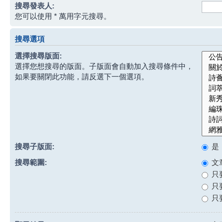
搜尋發表人:
您可以使用 * 萬用字元搜尋。
搜尋選項
選擇搜尋版面:
選擇您想搜尋的版面。子版面會自動加入搜尋條件中，
如果要關閉此功能，請反選下一個選項。
搜尋子版面:
是
搜尋範圍:
文
只
只
只