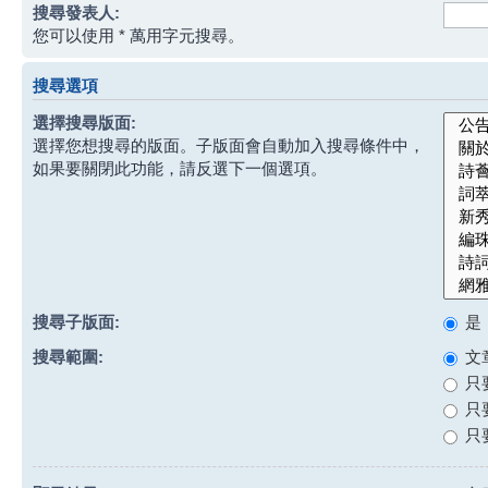
搜尋發表人:
您可以使用 * 萬用字元搜尋。
搜尋選項
選擇搜尋版面:
選擇您想搜尋的版面。子版面會自動加入搜尋條件中，
如果要關閉此功能，請反選下一個選項。
搜尋子版面:
是
搜尋範圍:
文
只
只
只