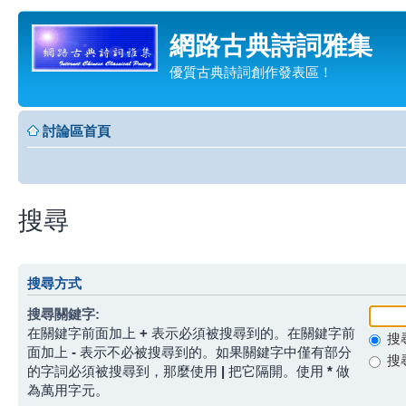
網路古典詩詞雅集
優質古典詩詞創作發表區！
討論區首頁
搜尋
搜尋方式
搜尋關鍵字:
在關鍵字前面加上
+
表示必須被搜尋到的。在關鍵字前
搜
面加上
-
表示不必被搜尋到的。如果關鍵字中僅有部分
搜
的字詞必須被搜尋到，那麼使用
|
把它隔開。使用
*
做
為萬用字元。