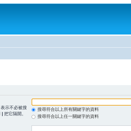
表示不必被搜
搜尋符合以上所有關鍵字的資料
用
|
把它隔開。
搜尋符合以上任一關鍵字的資料