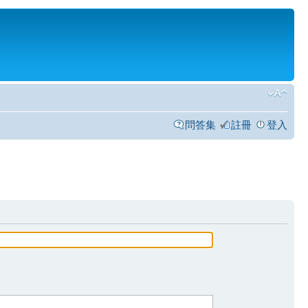
問答集
註冊
登入