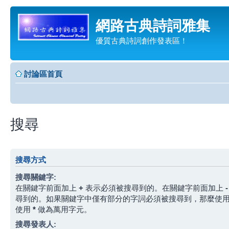
網路古典詩詞雅集
優質古典詩詞創作發表區！
討論區首頁
搜尋
搜尋方式
搜尋關鍵字:
在關鍵字前面加上
+
表示必須被搜尋到的。在關鍵字前面加上
-
尋到的。如果關鍵字中僅有部分的字詞必須被搜尋到，那麼使
使用
*
做為萬用字元。
搜尋發表人: