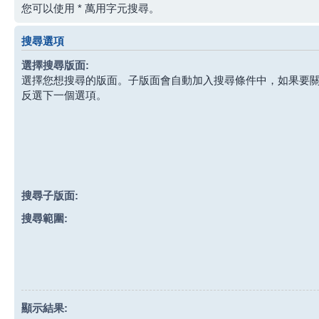
您可以使用 * 萬用字元搜尋。
搜尋選項
選擇搜尋版面:
選擇您想搜尋的版面。子版面會自動加入搜尋條件中，如果要
反選下一個選項。
搜尋子版面:
搜尋範圍:
顯示結果: