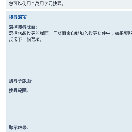
您可以使用 * 萬用字元搜尋。
搜尋選項
選擇搜尋版面:
選擇您想搜尋的版面。子版面會自動加入搜尋條件中，如果要
反選下一個選項。
搜尋子版面:
搜尋範圍:
顯示結果: