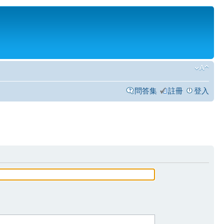
問答集
註冊
登入