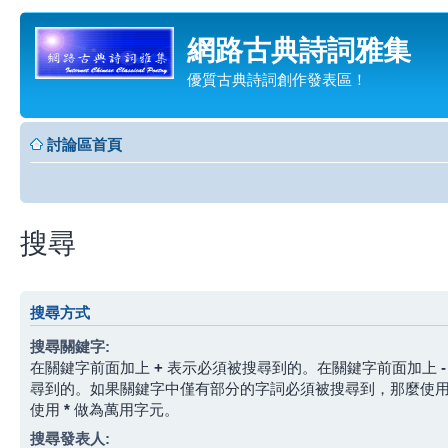
網路古典詩詞雅集
優質古典詩詞創作發表區！
討論區首頁
搜尋
搜尋方式
搜尋關鍵字:
在關鍵字前面加上
+
表示必須被搜尋到的。在關鍵字前面加上
-
尋到的。如果關鍵字中僅有部分的字詞必須被搜尋到，那麼使
使用
*
做為萬用字元。
搜尋發表人: