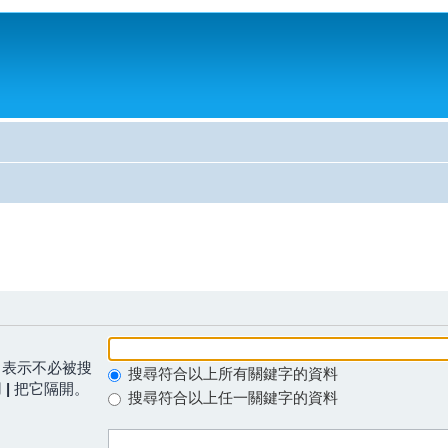
表示不必被搜
搜尋符合以上所有關鍵字的資料
用
|
把它隔開。
搜尋符合以上任一關鍵字的資料