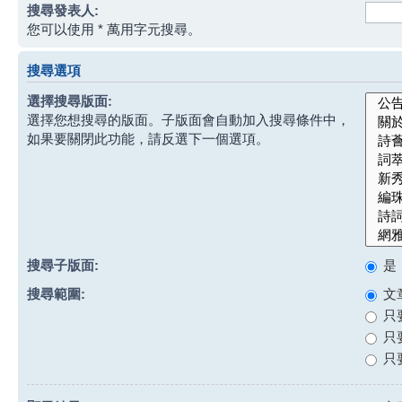
搜尋發表人:
您可以使用 * 萬用字元搜尋。
搜尋選項
選擇搜尋版面:
選擇您想搜尋的版面。子版面會自動加入搜尋條件中，
如果要關閉此功能，請反選下一個選項。
搜尋子版面:
是
搜尋範圍:
文
只
只
只