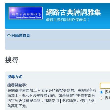
網路古典詩詞雅集
優質古典詩詞創作發表區！
討論區首頁
搜尋
搜尋方式
搜尋關鍵字:
在關鍵字前面加上
+
表示必須被搜尋到的。在關鍵字前
搜
面加上
-
表示不必被搜尋到的。如果關鍵字中僅有部分
搜
的字詞必須被搜尋到，那麼使用
|
把它隔開。使用
*
做
為萬用字元。