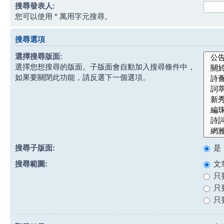
搜尋發表人:
您可以使用 * 萬用字元搜尋。
搜尋選項
選擇搜尋版面:
選擇您想搜尋的版面。子版面會自動加入搜尋條件中，
如果要關閉此功能，請反選下一個選項。
搜尋子版面:
是
搜尋範圍:
文
只
只
只