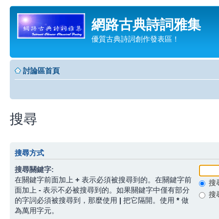
網路古典詩詞雅集
優質古典詩詞創作發表區！
討論區首頁
搜尋
搜尋方式
搜尋關鍵字:
在關鍵字前面加上
+
表示必須被搜尋到的。在關鍵字前
搜
面加上
-
表示不必被搜尋到的。如果關鍵字中僅有部分
搜
的字詞必須被搜尋到，那麼使用
|
把它隔開。使用
*
做
為萬用字元。