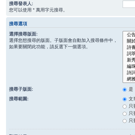
搜尋發表人:
您可以使用 * 萬用字元搜尋。
搜尋選項
選擇搜尋版面:
選擇您想搜尋的版面。子版面會自動加入搜尋條件中，
如果要關閉此功能，請反選下一個選項。
搜尋子版面:
是
搜尋範圍:
文
只
只
只