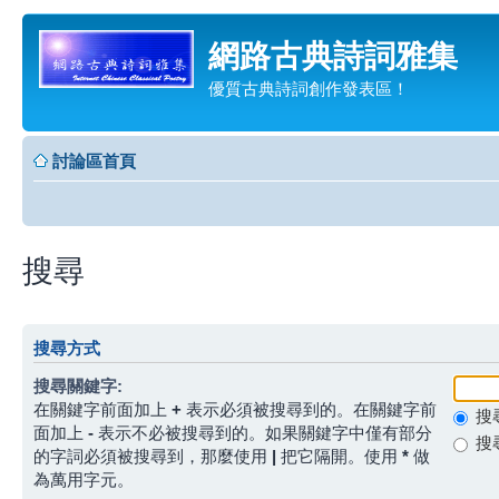
網路古典詩詞雅集
優質古典詩詞創作發表區！
討論區首頁
搜尋
搜尋方式
搜尋關鍵字:
在關鍵字前面加上
+
表示必須被搜尋到的。在關鍵字前
搜
面加上
-
表示不必被搜尋到的。如果關鍵字中僅有部分
搜
的字詞必須被搜尋到，那麼使用
|
把它隔開。使用
*
做
為萬用字元。