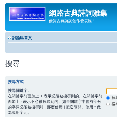
網路古典詩詞雅集
優質古典詩詞創作發表區！
討論區首頁
搜尋
搜尋方式
搜尋關鍵字:
在關鍵字前面加上
+
表示必須被搜尋到的。在關鍵字前
搜
面加上
-
表示不必被搜尋到的。如果關鍵字中僅有部分
搜
的字詞必須被搜尋到，那麼使用
|
把它隔開。使用
*
做
為萬用字元。