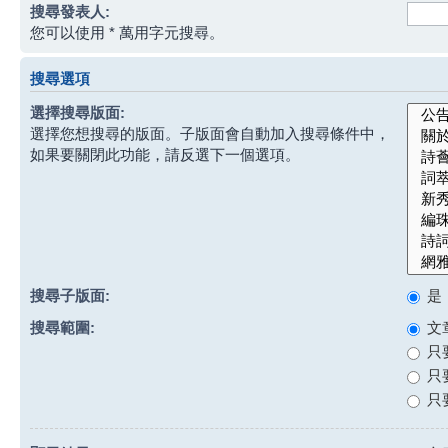
搜尋發表人:
您可以使用 * 萬用字元搜尋。
搜尋選項
選擇搜尋版面:
選擇您想搜尋的版面。子版面會自動加入搜尋條件中，
如果要關閉此功能，請反選下一個選項。
搜尋子版面:
是
搜尋範圍:
文
只
只
只